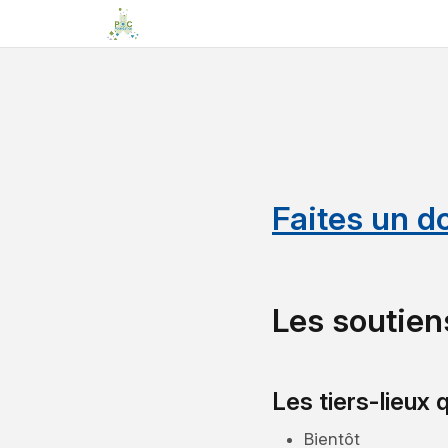
Faites un d
Les soutien
Les tiers-lieux 
Bientôt