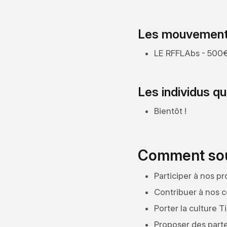
Les mouvements
LE RFFLAbs - 500
Les individus q
Bientôt !
Comment sou
Participer à nos pr
Contribuer à nos
Porter la culture Ti
Proposer des parte