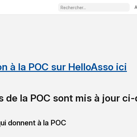
A
on à la POC sur HelloAsso ici
s de la POC sont mis à jour ci
qui donnent à la POC